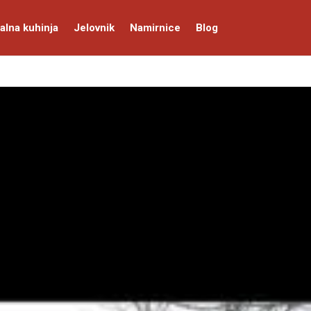
alna kuhinja
Jelovnik
Namirnice
Blog