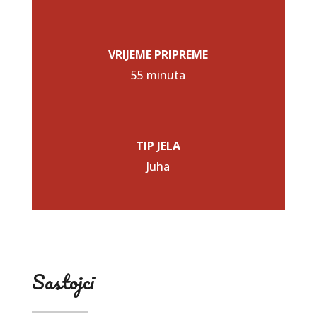
VRIJEME PRIPREME
55 minuta
TIP JELA
Juha
Sastojci