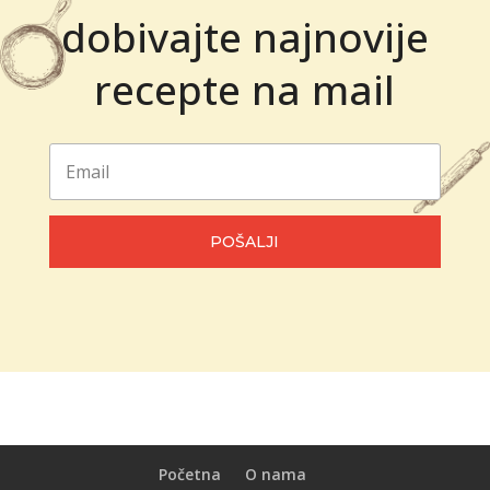
dobivajte najnovije
recepte na mail
POŠALJI
Početna
O nama