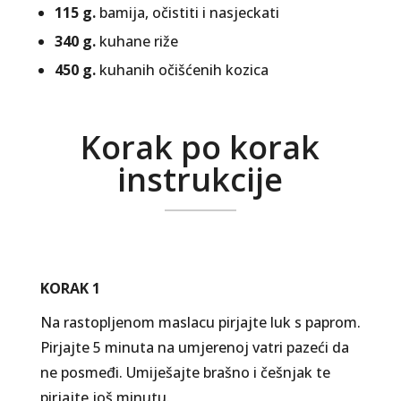
115 g.
bamija, očistiti i nasjeckati
340 g.
kuhane riže
450 g.
kuhanih očišćenih kozica
Korak po korak
instrukcije
KORAK 1
Na rastopljenom maslacu pirjajte luk s paprom.
Pirjajte 5 minuta na umjerenoj vatri pazeći da
ne posmeđi. Umiješajte brašno i češnjak te
pirjajte još minutu.