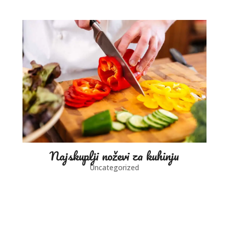
Najskuplji noževi za kuhinju
Uncategorized