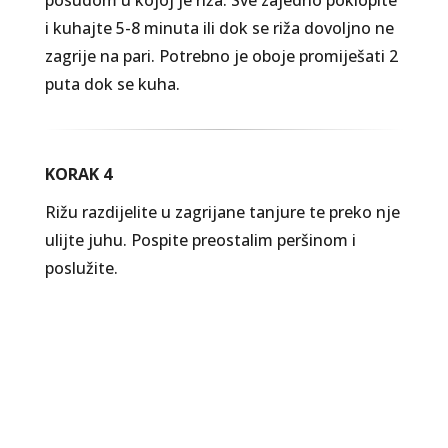
i kuhajte 5-8 minuta ili dok se riža dovoljno ne
zagrije na pari. Potrebno je oboje promiješati 2
puta dok se kuha.
KORAK 4
Rižu razdijelite u zagrijane tanjure te preko nje
ulijte juhu. Pospite preostalim peršinom i
poslužite.