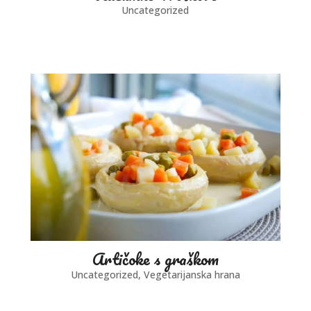
Uncategorized
Artičoke s graškom
Uncategorized
,
Vegetarijanska hrana