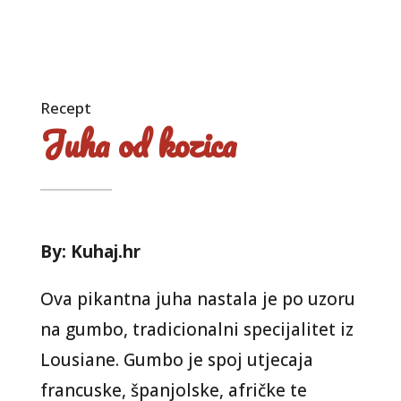
Recept
Juha od kozica
By: Kuhaj.hr
Ova pikantna juha nastala je po uzoru
na gumbo, tradicionalni specijalitet iz
Lousiane. Gumbo je spoj utjecaja
francuske, španjolske, afričke te