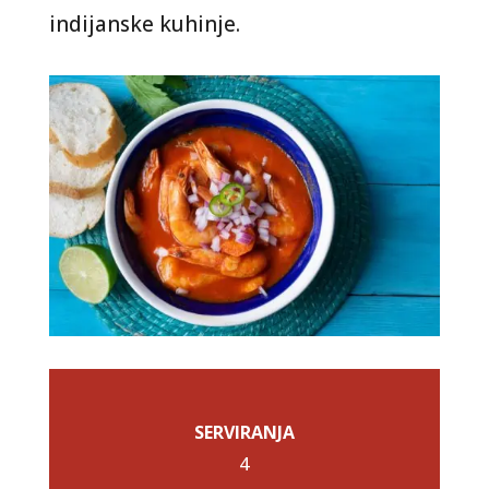
indijanske kuhinje.
SERVIRANJA
4