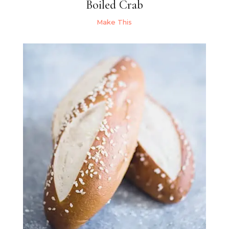
Boiled Crab
Make This