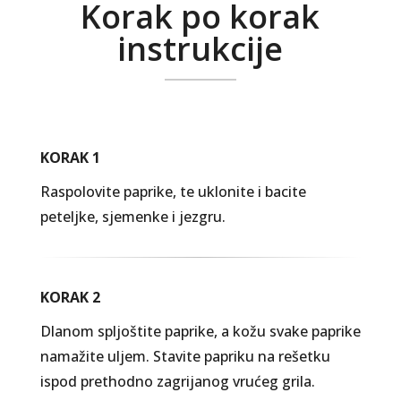
Korak po korak
instrukcije
KORAK 1
Raspolovite paprike, te uklonite i bacite
peteljke, sjemenke i jezgru.
KORAK 2
Dlanom spljoštite paprike, a kožu svake paprike
namažite uljem. Stavite papriku na rešetku
ispod prethodno zagrijanog vrućeg grila.