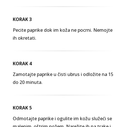
KORAK 3
Pecite paprike dok im koža ne pocrni. Nemojte
ih okretati.
KORAK 4
Zamotajte paprike u čisti ubrus i odložite na 15
do 20 minuta.
KORAK 5
Odmotajte paprike i ogulite im kožu služeći se
malenim, oštrim nožem. Narežite ih na trake i