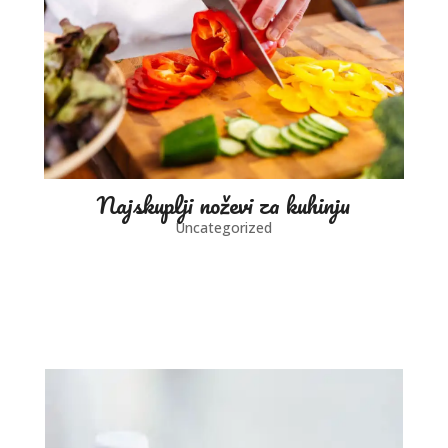
Najskuplji noževi za kuhinju
Uncategorized