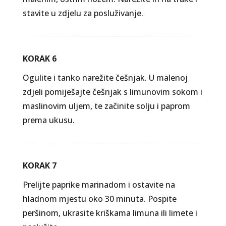
stavite u zdjelu za posluživanje.
KORAK 6
Ogulite i tanko narežite češnjak. U malenoj
zdjeli pomiješajte češnjak s limunovim sokom i
maslinovim uljem, te začinite solju i paprom
prema ukusu.
KORAK 7
Prelijte paprike marinadom i ostavite na
hladnom mjestu oko 30 minuta. Pospite
peršinom, ukrasite kriškama limuna ili limete i