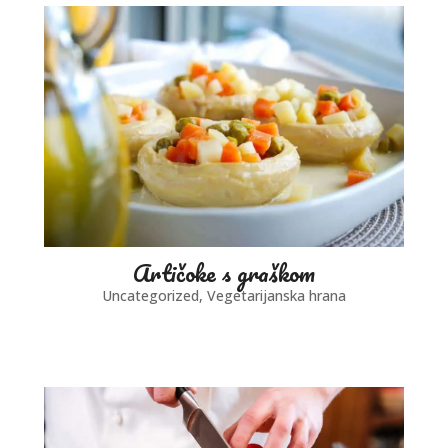
Artičoke s graškom
Uncategorized
,
Vegetarijanska hrana