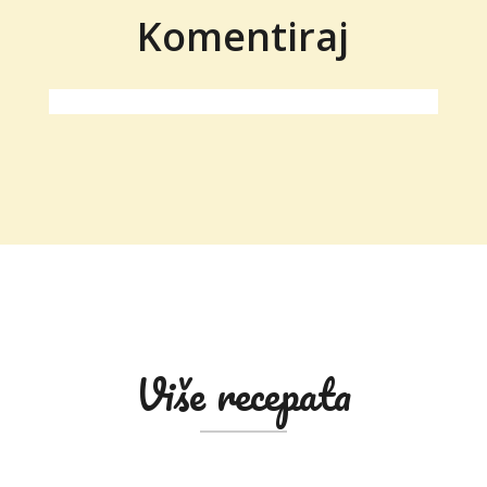
Komentiraj
Više recepata