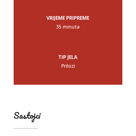
VRIJEME PRIPREME
35 minuta
TIP JELA
Prilozi
Sastojci