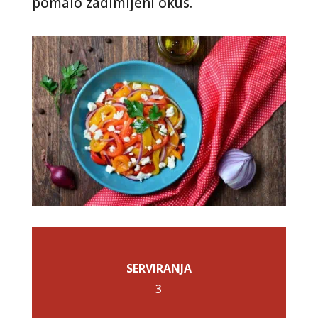
pomalo zadimljeni okus.
SERVIRANJA
3