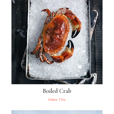
Boiled Crab
Make This