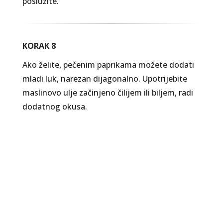
poslužite.
KORAK 8
Ako želite, pečenim paprikama možete dodati
mladi luk, narezan dijagonalno. Upotrijebite
maslinovo ulje začinjeno čilijem ili biljem, radi
dodatnog okusa.