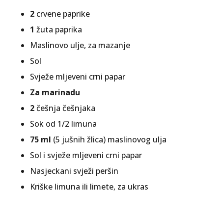
2
crvene paprike
1
žuta paprika
Maslinovo ulje, za mazanje
Sol
Svježe mljeveni crni papar
Za marinadu
2
češnja češnjaka
Sok od 1/2 limuna
75 ml
(5 jušnih žlica) maslinovog ulja
Sol i svježe mljeveni crni papar
Nasjeckani svježi peršin
Kriške limuna ili limete, za ukras