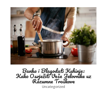
Banka i Blagodati Kuhinje:
Kako Osvježiti Vaše Jelovnike uz
Razumne Troškove
Uncategorized