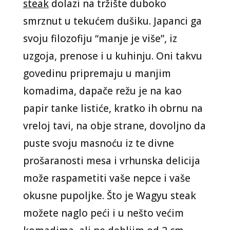
steak
dolazi na tržište duboko
smrznut u tekućem dušiku. Japanci ga
svoju filozofiju “manje je više”, iz
uzgoja, prenose i u kuhinju. Oni takvu
govedinu pripremaju u manjim
komadima, dapače režu je na kao
papir tanke listiće, kratko ih obrnu na
vreloj tavi, na obje strane, dovoljno da
puste svoju masnoću iz te divne
prošaranosti mesa i vrhunska delicija
može raspametiti vaše nepce i vaše
okusne pupoljke. Što je Wagyu steak
možete naglo peći i u nešto većim