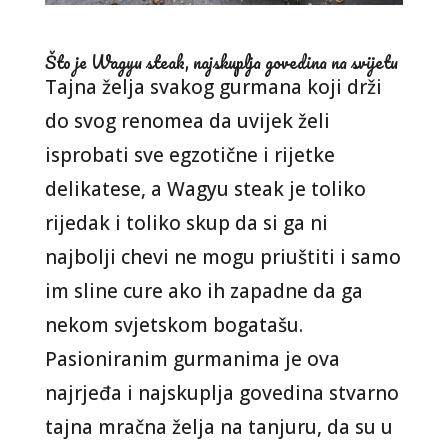
Što je Wagyu steak, najskuplja govedina na svijetu
Tajna želja svakog gurmana koji drži
do svog renomea da uvijek želi
isprobati sve egzotične i rijetke
delikatese, a Wagyu steak je toliko
rijedak i toliko skup da si ga ni
najbolji chevi ne mogu priuštiti i samo
im sline cure ako ih zapadne da ga
nekom svjetskom bogatašu.
Pasioniranim gurmanima je ova
najrjeđa i najskuplja govedina stvarno
tajna mračna želja na tanjuru, da su u