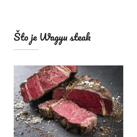
Što je Wagyu steak