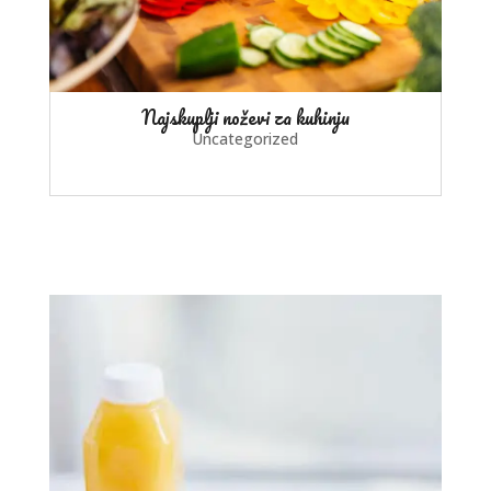
Najskuplji noževi za kuhinju
Uncategorized