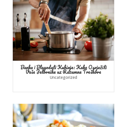
Banka i Blagodati Kuhinje: Kako Osvježiti
Vaše Jelovnike uz Razumne Troškove
Uncategorized