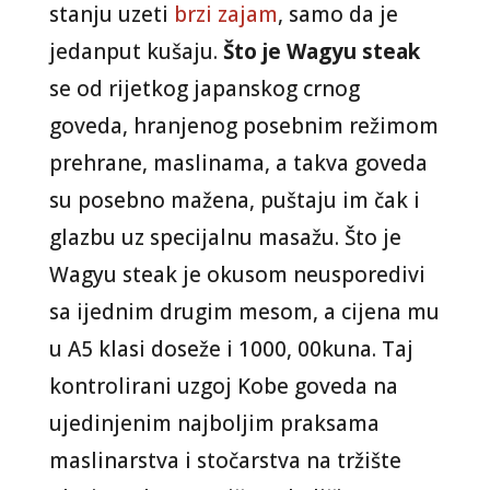
stanju uzeti
brzi zajam
, samo da je
jedanput kušaju.
Što je Wagyu steak
se od rijetkog japanskog crnog
goveda, hranjenog posebnim režimom
prehrane, maslinama, a takva goveda
su posebno mažena, puštaju im čak i
glazbu uz specijalnu masažu. Što je
Wagyu steak je okusom neusporedivi
sa ijednim drugim mesom, a cijena mu
u A5 klasi doseže i 1000, 00kuna. Taj
kontrolirani uzgoj Kobe goveda na
ujedinjenim najboljim praksama
maslinarstva i stočarstva na tržište