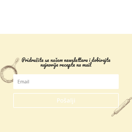
Pridružite se našem newsletteru i dobivajte
najnovije recepte na mail
Pošalji