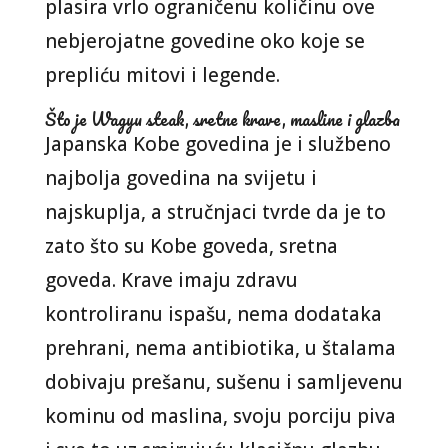
plasira vrlo ograničenu količinu ove
nebjerojatne govedine oko koje se
prepliću mitovi i legende.
Što je Wagyu steak, sretne krave, masline i glazba
Japanska Kobe govedina je i službeno
najbolja govedina na svijetu i
najskuplja, a stručnjaci tvrde da je to
zato što su Kobe goveda, sretna
goveda. Krave imaju zdravu
kontroliranu ispašu, nema dodataka
prehrani, nema antibiotika, u štalama
dobivaju prešanu, sušenu i samljevenu
kominu od maslina, svoju porciju piva