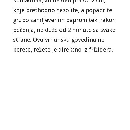
komadima, ali ne debljim od 2 cm,
koje prethodno nasolite, a popaprite
grubo samljevenim paprom tek nakon
pečenja, ne duže od 2 minute sa svake
strane. Ovu vrhunsku govedinu ne
perete, režete je direktno iz frižidera.