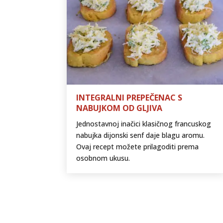
INTEGRALNI PREPEČENAC S
NABUJKOM OD GLJIVA
Jednostavnoj inačici klasičnog francuskog
nabujka dijonski senf daje blagu aromu.
Ovaj recept možete prilagoditi prema
osobnom ukusu.