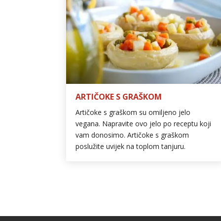
ARTIČOKE S GRAŠKOM
Artičoke s graškom su omiljeno jelo
vegana. Napravite ovo jelo po receptu koji
vam donosimo. Artičoke s graškom
poslužite uvijek na toplom tanjuru.