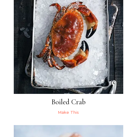
Boiled Crab
Make This