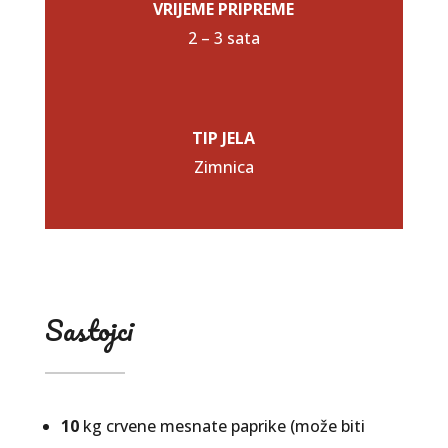
VRIJEME PRIPREME
2 – 3 sata
TIP JELA
Zimnica
Sastojci
10
kg crvene mesnate paprike (može biti