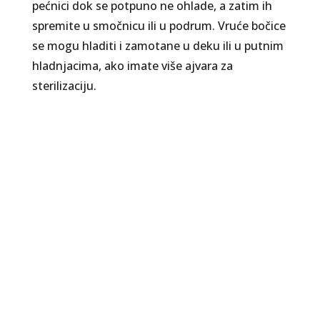
pećnici dok se potpuno ne ohlade, a zatim ih
spremite u smočnicu ili u podrum. Vruće bočice
se mogu hladiti i zamotane u deku ili u putnim
hladnjacima, ako imate više ajvara za
sterilizaciju.