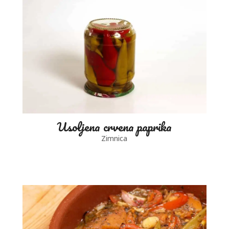
Usoljena crvena paprika
Zimnica