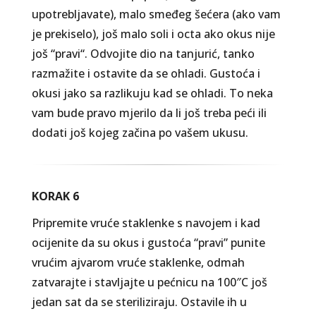
upotrebljavate), malo smeđeg šećera (ako vam
je prekiselo), još malo soli i octa ako okus nije
još “pravi“. Odvojite dio na tanjurić, tanko
razmažite i ostavite da se ohladi. Gustoća i
okusi jako sa razlikuju kad se ohladi. To neka
vam bude pravo mjerilo da li još treba peći ili
dodati još kojeg začina po vašem ukusu.
KORAK 6
Pripremite vruće staklenke s navojem i kad
ocijenite da su okus i gustoća “pravi” punite
vrućim ajvarom vruće staklenke, odmah
zatvarajte i stavljajte u pećnicu na 100″C još
jedan sat da se steriliziraju. Ostavile ih u