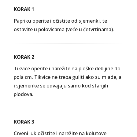
KORAK 1
Papriku operite i očistite od sjemenki, te
ostavite u polovicama (veće u četvrtinama).
KORAK 2
Tikvice operite i narežite na ploške debljine do
pola cm. Tikvice ne treba guliti ako su mlade, a
i sjemenke se odvajaju samo kod starijih
plodova.
KORAK 3
Crveni luk očistite i narežite na kolutove