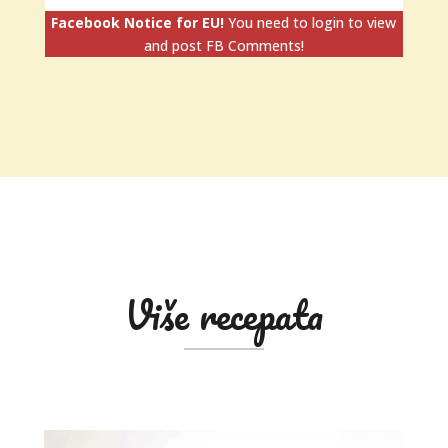
Facebook Notice for EU!
You need to login to view
and post FB Comments!
Više recepata