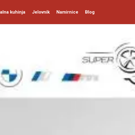
alna kuhinja
Jelovnik
Namirnice
Blog