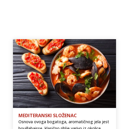
MEDITERANSKI SLOŽENAC
Osnova ovoga bogatoga, aromatičnog jela jest
bouillabaisse, klasično riblje varivo iz okolice