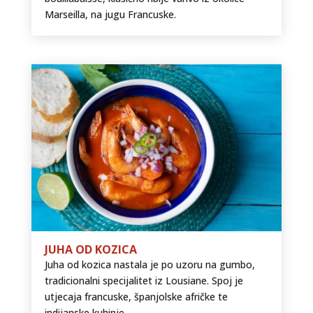
Marseilla, na jugu Francuske.
JUHA OD KOZICA
Juha od kozica nastala je po uzoru na gumbo,
tradicionalni specijalitet iz Lousiane. Spoj je
utjecaja francuske, španjolske afričke te
indijanske kuhinje.