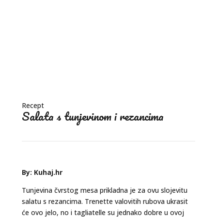
Recept
Salata s tunjevinom i rezancima
By: Kuhaj.hr
Tunjevina čvrstog mesa prikladna je za ovu slojevitu
salatu s rezancima. Trenette valovitih rubova ukrasit
će ovo jelo, no i tagliatelle su jednako dobre u ovoj