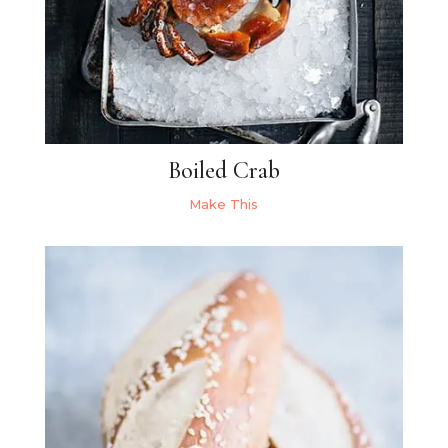
Boiled Crab
Make This