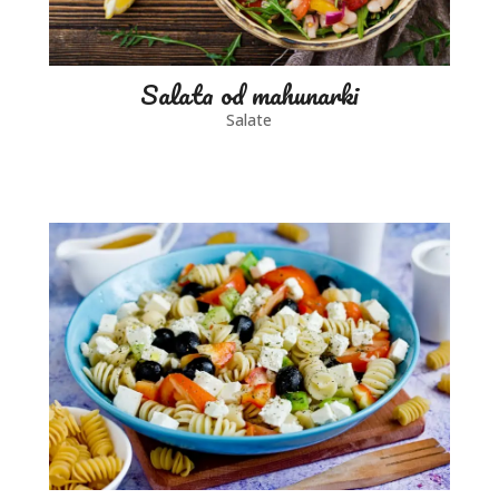
Salata od mahunarki
Salate