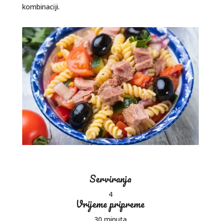
kombinaciji.
Serviranja
4
Vrijeme pripreme
30 minuta