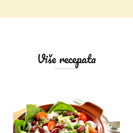
Više recepata