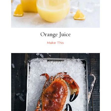
Orange Juice
Make This