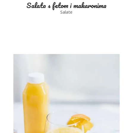
Salata s fetom i makaronima
Salate