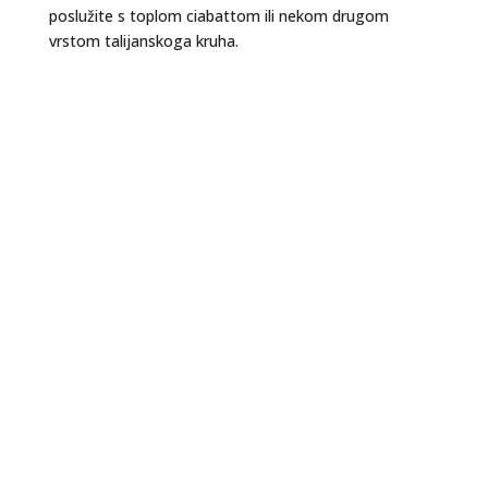
poslužite s toplom ciabattom ili nekom drugom
vrstom talijanskoga kruha.