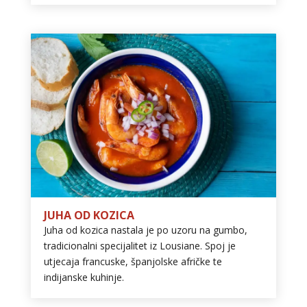
JUHA OD KOZICA
Juha od kozica nastala je po uzoru na gumbo,
tradicionalni specijalitet iz Lousiane. Spoj je
utjecaja francuske, španjolske afričke te
indijanske kuhinje.