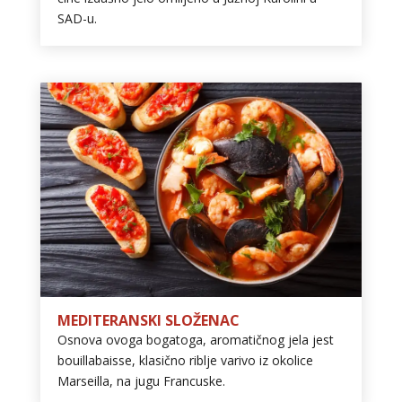
SAD-u.
MEDITERANSKI SLOŽENAC
Osnova ovoga bogatoga, aromatičnog jela jest
bouillabaisse, klasično riblje varivo iz okolice
Marseilla, na jugu Francuske.