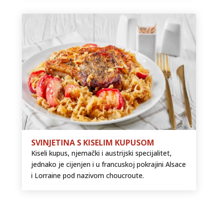
SVINJETINA S KISELIM KUPUSOM
Kiseli kupus, njemački i austrijski specijalitet,
jednako je cijenjen i u francuskoj pokrajini Alsace
i Lorraine pod nazivom choucroute.