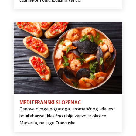
MEDITERANSKI SLOŽENAC
Osnova ovoga bogatoga, aromatičnog jela jest
bouillabaisse, klasično riblje varivo iz okolice
Marseilla, na jugu Francuske.