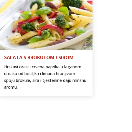
SALATA S BROKULOM I SIROM
Hrskavi orasi i crvena paprika u laganom
umaku od bosiljka i limuna hranjivom
spoju brokule, sira i tjestenine daju mirisnu
aromu.