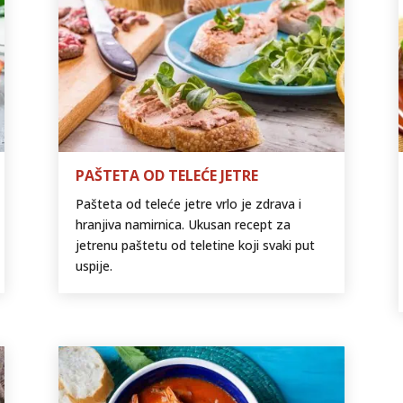
PAŠTETA OD TELEĆE JETRE
Pašteta od teleće jetre vrlo je zdrava i
hranjiva namirnica. Ukusan recept za
jetrenu paštetu od teletine koji svaki put
uspije.