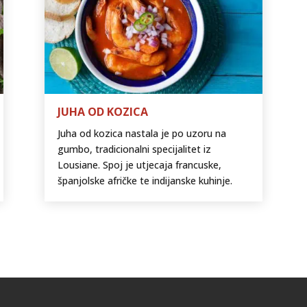
JUHA OD KOZICA
Juha od kozica nastala je po uzoru na
gumbo, tradicionalni specijalitet iz
Lousiane. Spoj je utjecaja francuske,
španjolske afričke te indijanske kuhinje.