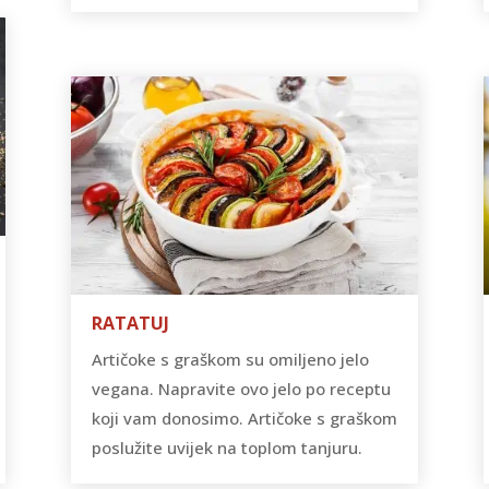
RATATUJ
Artičoke s graškom su omiljeno jelo
vegana. Napravite ovo jelo po receptu
koji vam donosimo. Artičoke s graškom
poslužite uvijek na toplom tanjuru.