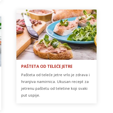
PAŠTETA OD TELEĆE JETRE
Pašteta od teleće jetre vrlo je zdrava i
hranjiva namirnica. Ukusan recept za
jetrenu paštetu od teletine koji svaki
put uspije.