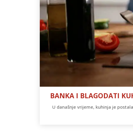
BANKA I BLAGODATI KUH
U današnje vrijeme, kuhinja je postala s