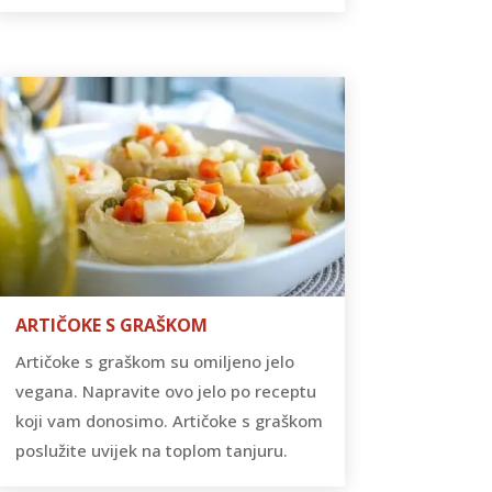
ARTIČOKE S GRAŠKOM
Artičoke s graškom su omiljeno jelo
vegana. Napravite ovo jelo po receptu
koji vam donosimo. Artičoke s graškom
poslužite uvijek na toplom tanjuru.