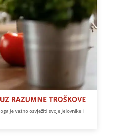
KE UZ RAZUMNE TROŠKOVE
toga je važno osvježiti svoje jelovnike i