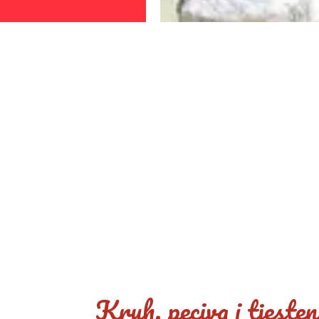
Kruh, peciva i tjesten