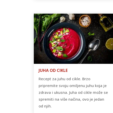
JUHA OD CIKLE
Recept za juhu od cikle. Brzo
pripremite svoju omiljenu juhu koja je
zdrava i ukusna. Juha od cikle može se
spremiti na više načina, ovo je jedan
od njih.