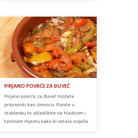
PIRJANO POVRĆE ZA ĐUVEČ
Pirjano povrće za đuveč možete
pripremiti kao zimnicu. Punite u
staklenku te skladištite na hladnom i
tamnom mjestu kako bi ostala sviježa.