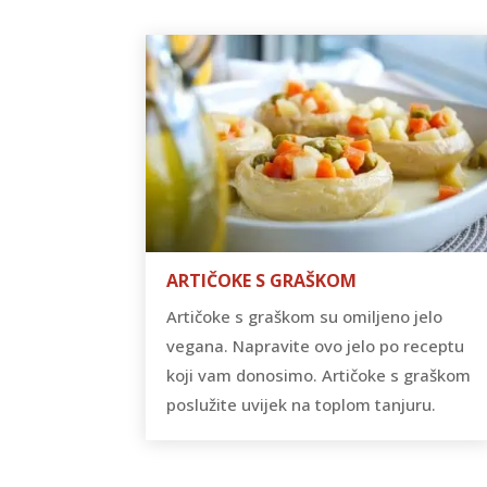
ARTIČOKE S GRAŠKOM
Artičoke s graškom su omiljeno jelo
vegana. Napravite ovo jelo po receptu
koji vam donosimo. Artičoke s graškom
poslužite uvijek na toplom tanjuru.