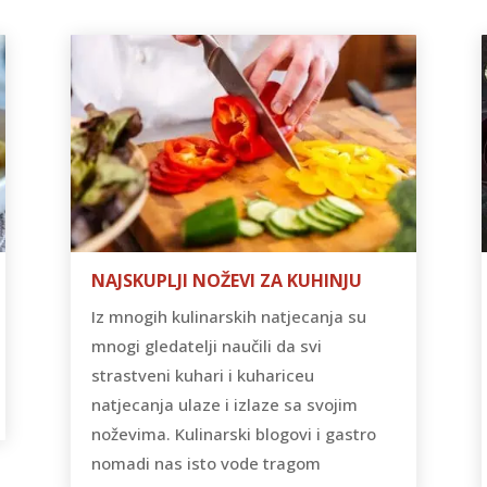
NAJSKUPLJI NOŽEVI ZA KUHINJU
Iz mnogih kulinarskih natjecanja su
mnogi gledatelji naučili da svi
strastveni kuhari i kuhariceu
natjecanja ulaze i izlaze sa svojim
noževima. Kulinarski blogovi i gastro
nomadi nas isto vode tragom