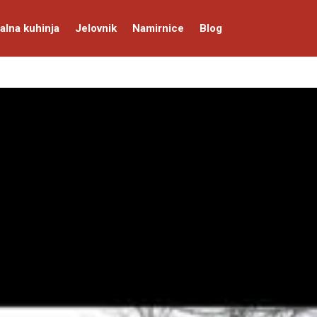
alna kuhinja
Jelovnik
Namirnice
Blog